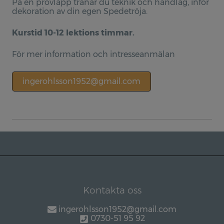
På en provlapp tränar du teknik och handlag, inför
dekoration av din egen Spedetröja.
Kurstid 10-12 lektions timmar.
För mer information och intresseanmälan
ingerohlsson1952@gmail.com
Kontakta oss
ingerohlsson1952@gmail.com
0730-51 95 92