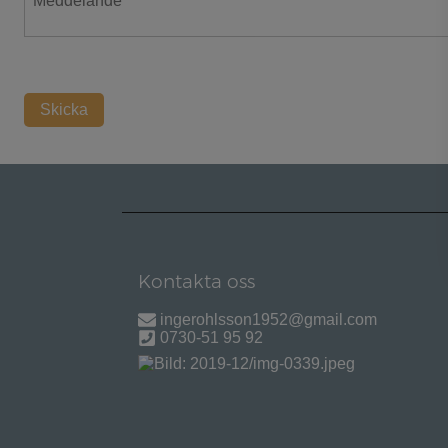
Skicka
Kontakta oss
ingerohlsson1952@gmail.com
0730-51 95 92