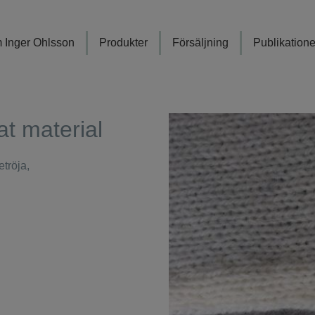
 Inger Ohlsson
Produkter
Försäljning
Publikatione
at material
etröja,