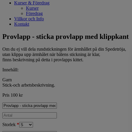
Kurser & Föredrag
Kurser
Föredrag
Villkor och Info
Kontakt
Provlapp - sticka provlapp med klippkant
Om du ej vill dela rundstickningen för ärmhållet på din Spedetröja,
utan klippa upp ärmhålet när bålens stickning är klar,
finns beskrivning på detta i provlapps kittet.
Innehåll:
Garn
Stick-och arbetsbeskrivning.
Pris 100 kr
Storlek