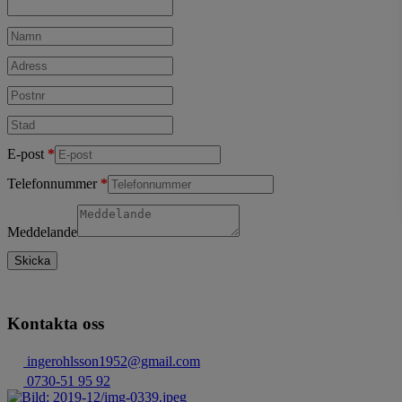
E-post
Telefonnummer
Meddelande
Skicka
Kontakta oss
ingerohlsson1952@gmail.com
0730-51 95 92