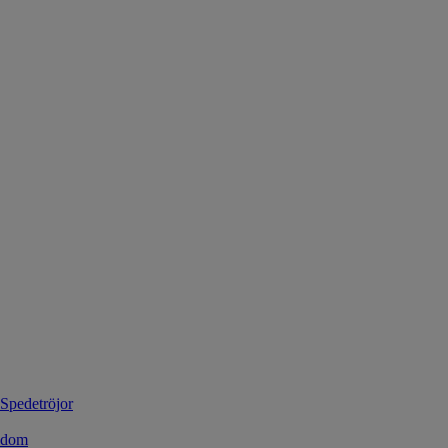
 Spedetröjor
kedom