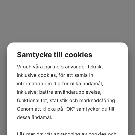
Samtycke till cookies
Vi och våra partners använder teknik,
inklusive cookies, för att samla in
information om dig för olika ändamål,
inklusive: bättre användarupplevelse,
funktionalitet, statistik och marknadsföring.
Genom att klicka på "OK" samtycker du till
dessa ändamål.
Läs mer om vår användning av cookies och