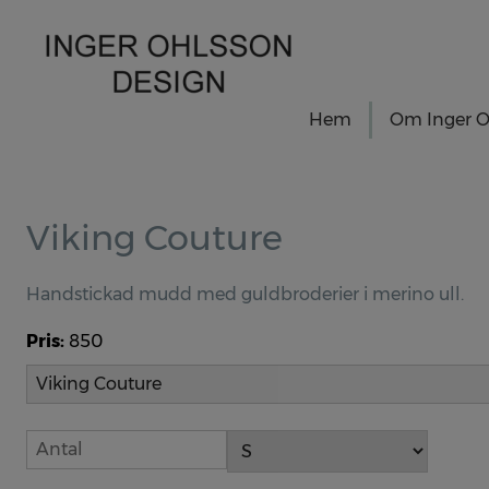
Hem
Om Inger O
Viking Couture
Handstickad mudd med guldbroderier i merino ull.
Pris:
850