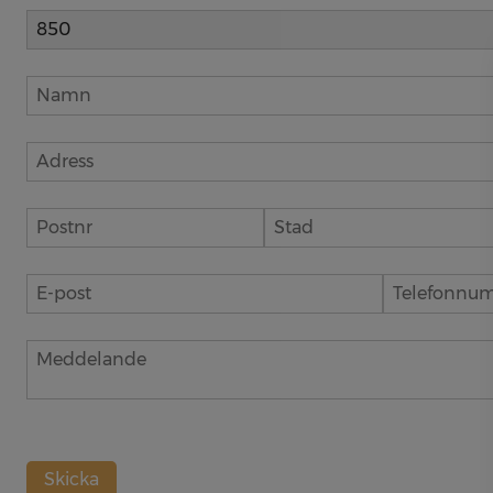
Skicka