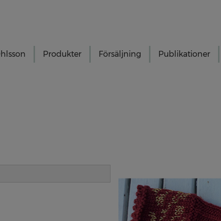
hlsson
Produkter
Försäljning
Publikationer