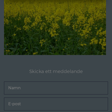
MARKNADSFÖRING
STATISTIK
Skicka ett meddelande